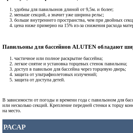
удобны для павильонов длиной от 9,5м. и более;
меньше секций, а значит уже ширина рельс;
больше внутреннего пространства, чем при двойных секц
цена ниже примерно на 15% из-за снижения расхода мате
Павильоны для бассейнов ALUTEN обладают шир
частичное или полное раскрытие бассейна;
легкое снятие и установка торцевых стенок павильона;
доступ в павильон для бассейна через торцевую дверь;
защита от ультрафиолетовых излучений;
защита от доступа детей.
В зависимости от погоды и времени года с павильоном для ба
или несколько секций. Крепление передней стенки к торцу кон
на место.
РАСАР