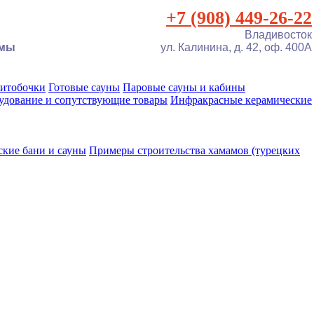
+7 (908) 449-26-22
Владивосток
амы
ул. Калинина, д. 42, оф. 400А
фитобочки
Готовые сауны
Паровые сауны и кабины
удование и сопутствующие товары
Инфракрасные керамические
ские бани и сауны
Примеры строительства хамамов (турецких