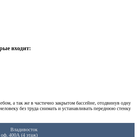
ые входит:
бом, а так же в частично закрытом бассейне, отодвинув одну
человеку без труда снимать и устанавливать переднюю стенку
Владивосток
 оф. 400А (4 этаж)