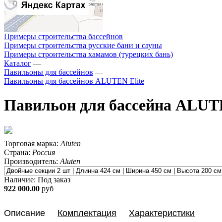
Примеры строительства бассейнов
Примеры строительства русские бани и сауны
Примеры строительства хамамов (турецких бань)
Каталог
—
Павильоны для бассейнов
—
Павильоны для бассейнов ALUTEN Elite
Павильон для бассейна ALUTE
Торговая марка:
Aluten
Страна:
Россия
Производитель:
Aluten
Наличие:
Под заказ
922 000.00
руб
Описание
Комплектация
Характеристики