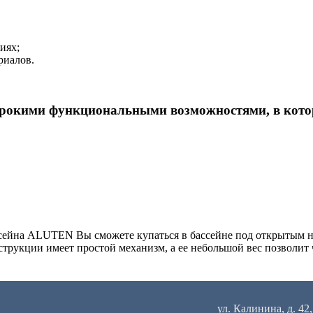
иях;
риалов.
окими функциональными возможностями, в котор
ссейна ALUTEN Вы сможете купаться в бассейне под открытым не
струкции имеет простой механизм, а ее небольшой вес позволит 
ул. Калинина, д. 42,