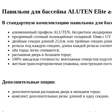
Павильон для бассейна ALUTEN Elite a
В стандартную комплектацию павильона для басс
алюминиевый профиль ALUTEN, бесцветное анодировани
прозрачный сотовый поликарбонат толщиной 10мм с UV з
двойные секции длиной 212см. или тройные секции длин
рельсы под каждую секцию, длина каждой рельсы соответ
оба торца легко снимаются;
распашная дверь в большем торце;
100% заводская готовность: монтажные отверстия подгот
жесткая транспортировочная упаковка, конструкция пост
Дополнительные опции:
дополнительная распашная дверь в меньшем торце;
комплект дополнительных рельс длиной в одну секцию.