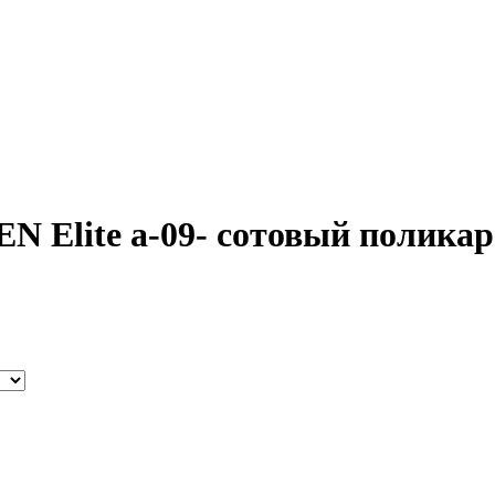
N Elite a-09- сотовый полика