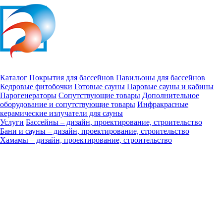
Каталог
Покрытия для бассейнов
Павильоны для бассейнов
Кедровые фитобочки
Готовые сауны
Паровые сауны и кабины
Парогенераторы
Сопутствующие товары
Дополнительное
оборудование и сопутствующие товары
Инфракрасные
керамические излучатели для сауны
Услуги
Бассейны – дизайн, проектирование, строительство
Бани и сауны – дизайн, проектирование, строительство
Хамамы – дизайн, проектирование, строительство