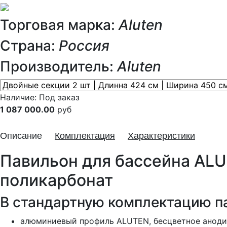
Торговая марка:
Aluten
Страна:
Россия
Производитель:
Aluten
Наличие:
Под заказ
1 087 000.00
руб
Описание
Комплектация
Характеристики
Павильон для бассейна ALUT
поликарбонат
В стандартную комплектацию па
алюминиевый профиль ALUTEN, бесцветное анодир