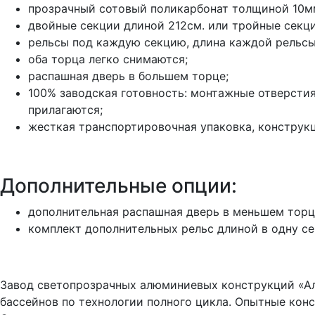
прозрачный сотовый поликарбонат толщиной 10мм
двойные секции длиной 212см. или тройные секци
рельсы под каждую секцию, длина каждой рельсы
оба торца легко снимаются;
распашная дверь в большем торце;
100% заводская готовность: монтажные отверстия
прилагаются;
жесткая транспортировочная упаковка, конструк
Дополнительные опции:
дополнительная распашная дверь в меньшем торц
комплект дополнительных рельс длиной в одну с
Завод светопрозрачных алюминиевых конструкций «Ал
бассейнов по технологии полного цикла. Опытные ко