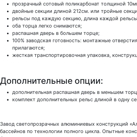
прозрачный сотовый поликарбонат толщиной 10мм
двойные секции длиной 212см. или тройные секци
рельсы под каждую секцию, длина каждой рельсы
оба торца легко снимаются;
распашная дверь в большем торце;
100% заводская готовность: монтажные отверстия
прилагаются;
жесткая транспортировочная упаковка, конструк
Дополнительные опции:
дополнительная распашная дверь в меньшем торц
комплект дополнительных рельс длиной в одну с
Завод светопрозрачных алюминиевых конструкций «Ал
бассейнов по технологии полного цикла. Опытные ко