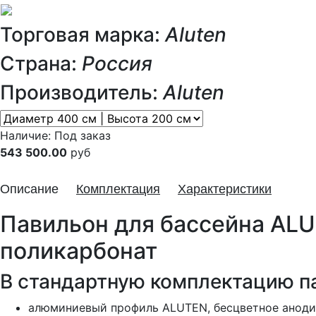
Торговая марка:
Aluten
Страна:
Россия
Производитель:
Aluten
Наличие:
Под заказ
543 500.00
руб
Описание
Комплектация
Характеристики
Павильон для бассейна ALUT
поликарбонат
В стандартную комплектацию па
алюминиевый профиль ALUTEN, бесцветное анодир