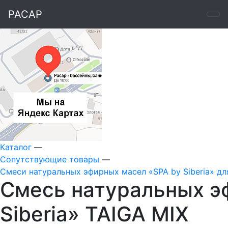
РАСАР
Каталог
—
Сопутствующие товары
—
Смеси натуральных эфирных масел «SPA by Siberia» дл
Смесь натуральных э
Siberia» TAIGA MIX