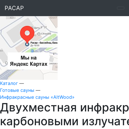
РАСАР
Каталог
—
Готовые сауны
—
Инфракрасные сауны «AltWood»
Двухместная инфракр
карбоновыми излучат