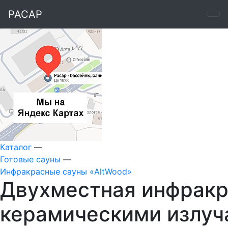
РАСАР
Каталог
—
Готовые сауны
—
Инфракрасные сауны «AltWood»
Двухместная инфракра
керамическими излуч