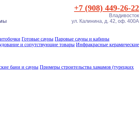
+7 (908) 449-26-22
Владивосток
амы
ул. Калинина, д. 42, оф. 400А
фитобочки
Готовые сауны
Паровые сауны и кабины
удование и сопутствующие товары
Инфракрасные керамические
ские бани и сауны
Примеры строительства хамамов (турецких