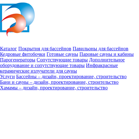
Каталог
Покрытия для бассейнов
Павильоны для бассейнов
Кедровые фитобочки
Готовые сауны
Паровые сауны и кабины
Парогенераторы
Сопутствующие товары
Дополнительное
оборудование и сопутствующие товары
Инфракрасные
керамические излучатели для сауны
Услуги
Бассейны – дизайн, проектирование, строительство
Бани и сауны – дизайн, проектирование, строительство
Хамамы – дизайн, проектирование, строительство