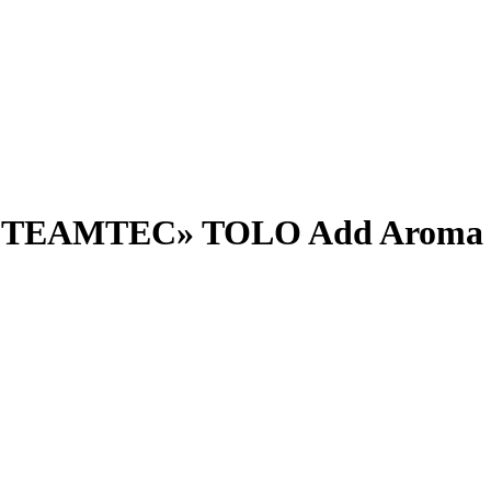
«STEAMTEC» TOLO Add Aroma