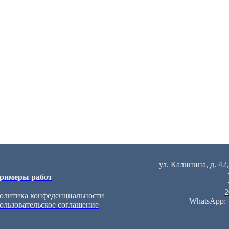
ул. Калинина, д. 42,
римеры работ
2
олитика конфеденциальности
WhatsApp:
ользовательское соглашение