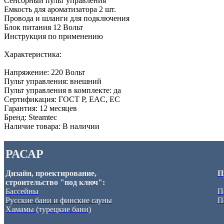
Сенсорный пульт управления
Емкость для ароматизатора 2 шт.
Провода и шланги для подключения
Блок питания 12 Вольт
Инструкция по применению
Характеристика:
Напряжение: 220 Вольт
Пульт управления: внешний
Пульт управления в комплекте: да
Сертификация: ГОСТ Р, EAC, EC
Гарантия: 12 месяцев
Бренд: Steamtec
Наличие товара: В наличии
РАСАР
Дизайн, проектирование,
П
строительство "под ключ":
Бассейны
П
Русские бани и финские сауны
П
Хамамы (турецкие бани)