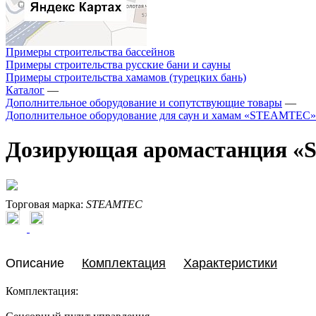
Примеры строительства бассейнов
Примеры строительства русские бани и сауны
Примеры строительства хамамов (турецких бань)
Каталог
—
Дополнительное оборудование и сопутствующие товары
—
Дополнительное оборудование для саун и хамам «STEAMTEC»
Дозирующая аромастанция 
Торговая марка:
STEAMTEC
Описание
Комплектация
Характеристики
Комплектация: