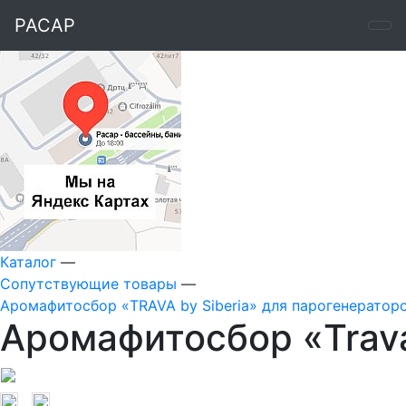
РАСАР
Каталог
—
Сопутствующие товары
—
Аромафитосбор «TRAVA by Siberia» для парогенератор
Аромафитосбор «Trava