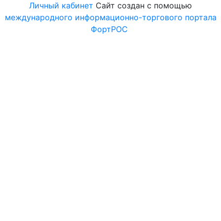
Личный кабинет
Сайт создан с помощью
международного информационно-торгового портала
ФортРОС