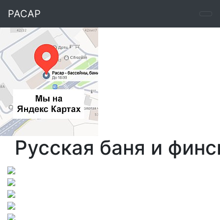
РАСАР
Русская баня и финс